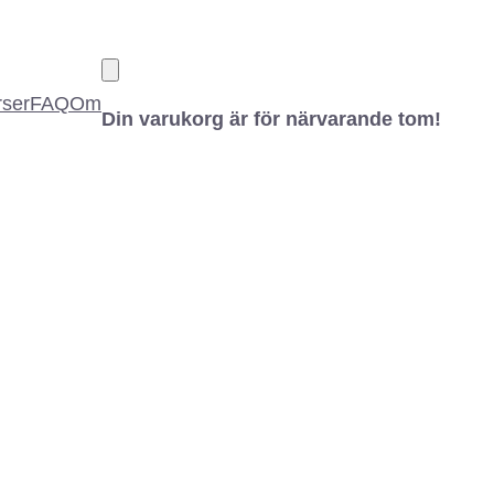
ser
FAQ
Om
Din varukorg är för närvarande tom!