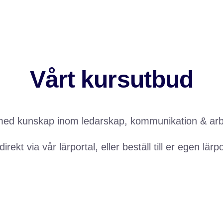
Vårt kursutbud
 med kunskap inom ledarskap, kommunikation & arbe
direkt via vår lärportal, eller beställ till er egen lär