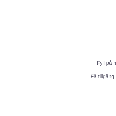
Fyll på
Få tillgång 