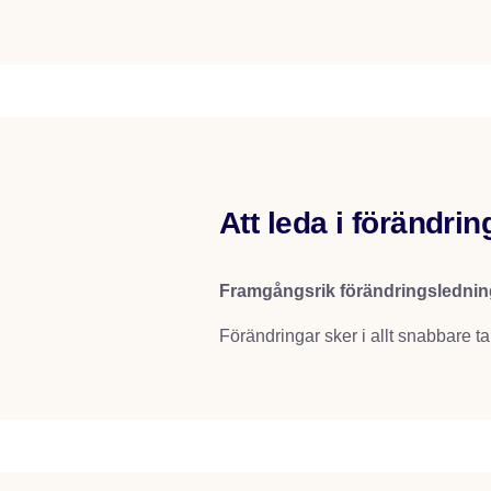
Att leda i förändrin
Framgångsrik förändringslednin
Förändringar sker i allt snabbare tak