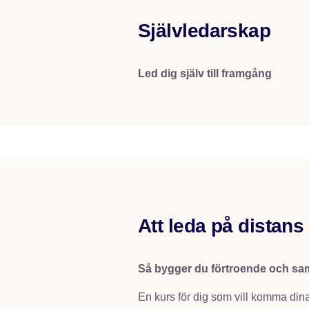
Självledarskap
Led dig själv till framgång
Att leda på distans
Så bygger du förtroende och sa
En kurs för dig som vill komma dina