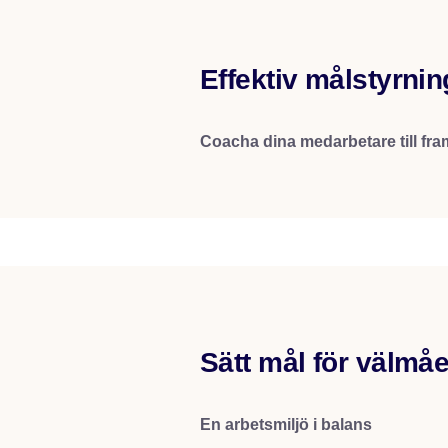
Effektiv målstyrnin
Coacha dina medarbetare till fr
Sätt mål för välmå
En arbetsmiljö i balans