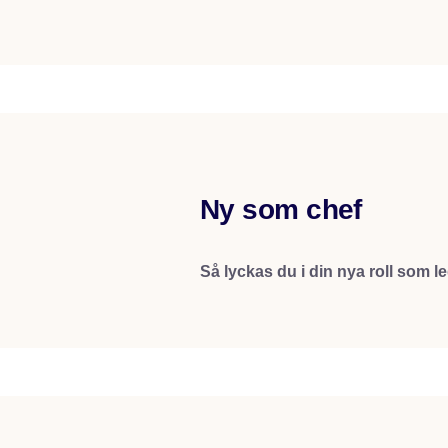
Ny som chef
Så lyckas du i din nya roll som l