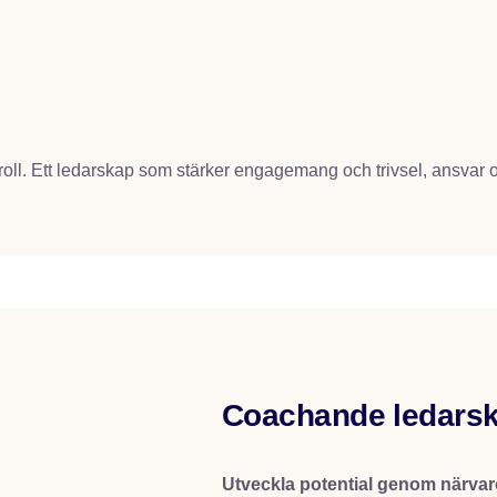
ntroll. Ett ledarskap som stärker engagemang och trivsel, ansvar
Coachande ledars
Utveckla potential genom närvar