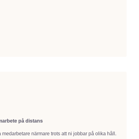
marbete på distans
 medarbetare närmare trots att ni jobbar på olika håll.